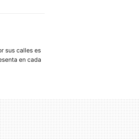
 sus calles es
resenta en cada