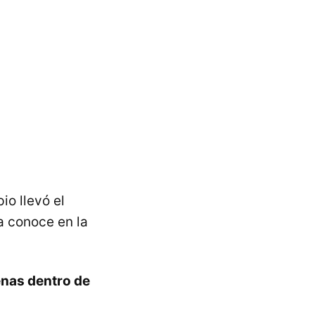
io llevó el
a conoce en la
nas dentro de