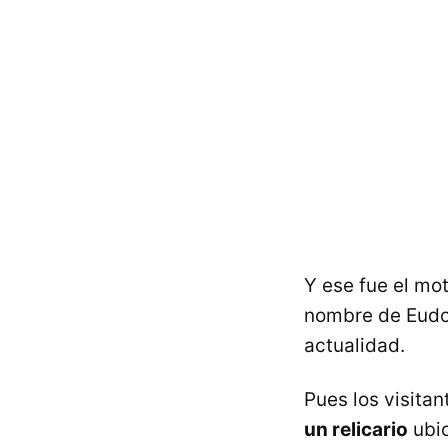
Y ese fue el moti
nombre de Eudos
actualidad.
Pues los visita
un relicario
ubic