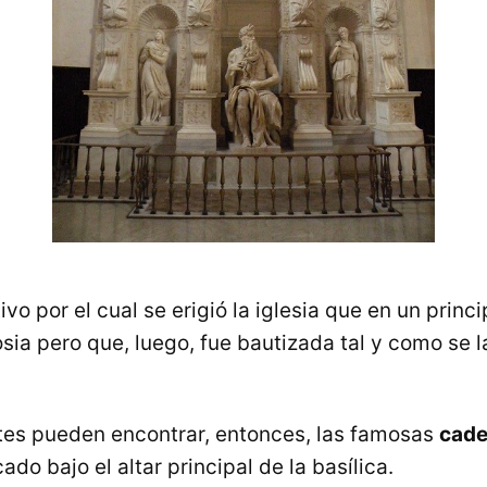
vo por el cual se erigió la iglesia que en un princip
ia pero que, luego, fue bautizada tal y como se l
ntes pueden encontrar, entonces, las famosas
cade
ado bajo el altar principal de la basílica.