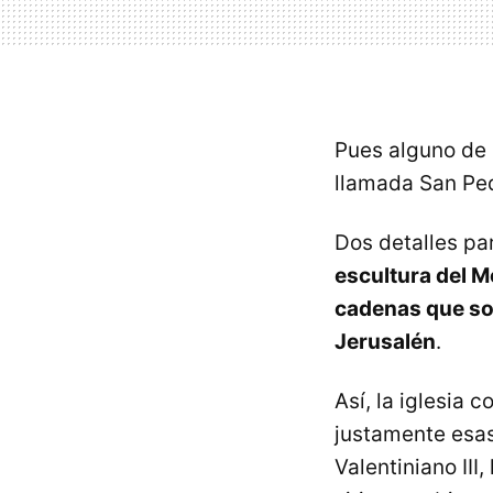
Pues alguno de 
llamada San Ped
Dos detalles pa
escultura del M
cadenas que so
Jerusalén
.
Así, la iglesia 
justamente esas
Valentiniano II