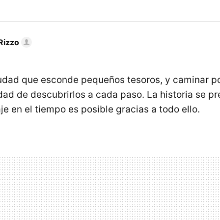
Rizzo
udad que esconde pequeños tesoros, y caminar por
idad de descubrirlos a cada paso. La historia se p
je en el tiempo es posible gracias a todo ello.