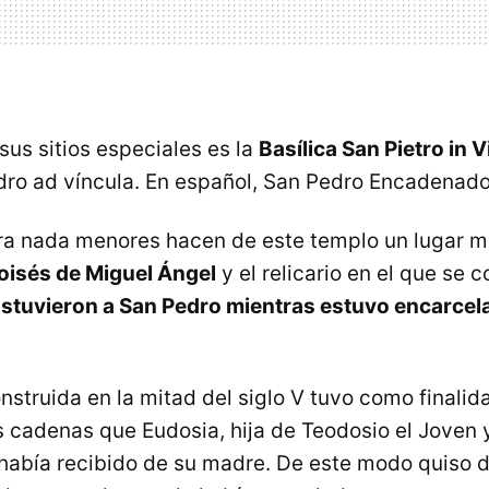
sus sitios especiales es la
Basílica San Pietro in V
ro ad víncula. En español, San Pedro Encadenado
ra nada menores hacen de este templo un lugar mu
oisés de Miguel Ángel
y el relicario en el que se 
stuvieron a San Pedro mientras estuvo encarcel
construida en la mitad del siglo V tuvo como finalid
 cadenas que Eudosia, hija de Teodosio el Joven 
I, había recibido de su madre. De este modo quiso 