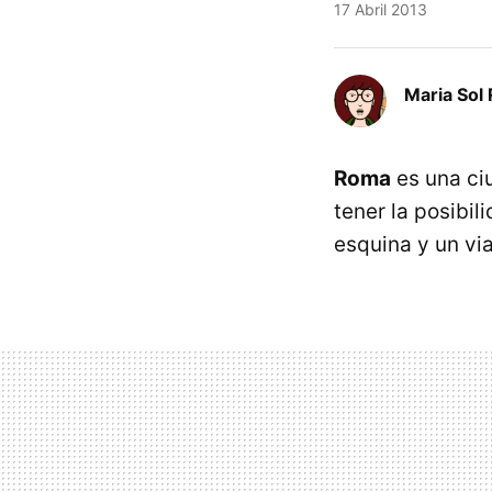
17 Abril 2013
Maria Sol 
Roma
es una ci
tener la posibil
esquina y un via