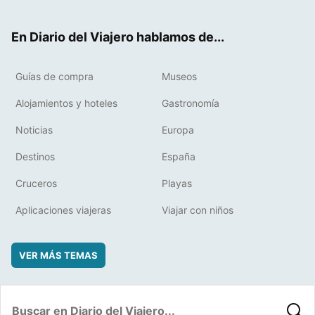
ter
ebo
eres
boa
ok
t
rd
En Diario del Viajero hablamos de...
Guías de compra
Museos
Alojamientos y hoteles
Gastronomía
Noticias
Europa
Destinos
España
Cruceros
Playas
Aplicaciones viajeras
Viajar con niños
VER MÁS TEMAS