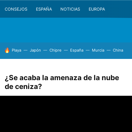
CONSEJOS
ESPAÑA
NOTICIAS
EUROPA
HOY SE HABLA DE
Playa
Japón
Chipre
España
Murcia
China
¿Se acaba la amenaza de la nube
de ceniza?