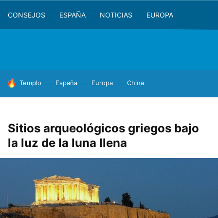
CONSEJOS
ESPAÑA
NOTICIAS
EUROPA
HOY SE HABLA DE
Templo
España
Europa
China
Sitios arqueológicos griegos bajo
la luz de la luna llena