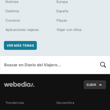
Noticias
Europa
Destinos
España
Cruceros
Playas
Aplicaciones viajeras
Viajar con niños
VER MÁS TEMAS
BUSC
SUBIR
Trendencias
Decoesfera