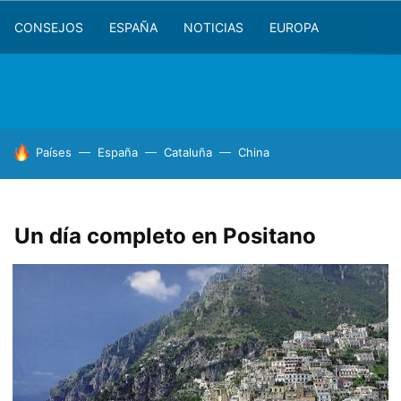
CONSEJOS
ESPAÑA
NOTICIAS
EUROPA
HOY SE HABLA DE
Países
España
Cataluña
China
Un día completo en Positano