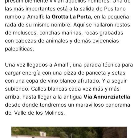
presumiblemente vivían aquellos hombres. Una de
las más importantes está a la salida de Positano
rumbo a Amalfi: la
Grotta La Porta
, en la pequeña
rada de su mismo nombre. Aquí se hallaron restos
de moluscos, conchas marinas, rocas grabadas
con cabezas de animales y demás evidencias
paleolíticas.
Una vez llegados a Amalfi, una parada técnica para
cargar energía con una pizza de panceta y setas
con una copa de vino blanco afrutado. Y a seguir
subiendo. Calles blancas cada vez más y más
arriba, hasta llegar a la antigua
Via Annunziatella
desde donde tendremos un maravilloso panorama
del Valle de los Molinos.