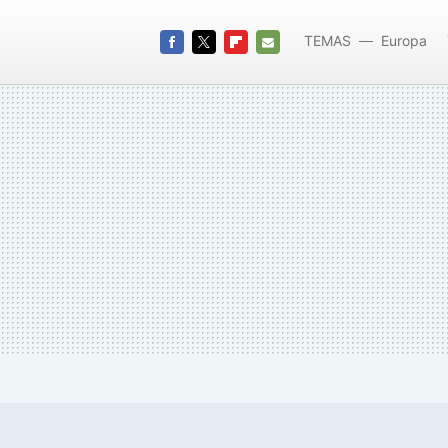
TEMAS
Europa
FACEBOOK
TWITTER
FLIPBOARD
E-
MAIL