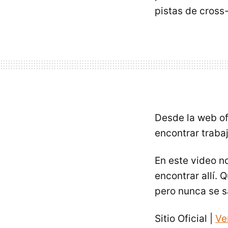
pistas de cross
Desde la web ofi
encontrar traba
En este video n
encontrar allí. 
pero nunca se s
Sitio Oficial |
Ve