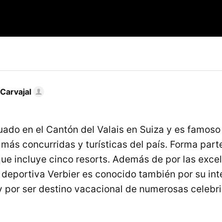
Carvajal
uado en el Cantón del Valais en Suiza y es famoso
 más concurridas y turísticas del país. Forma part
que incluye cinco resorts. Además de por las exce
a deportiva Verbier es conocido también por su in
 y por ser destino vacacional de numerosas celebr