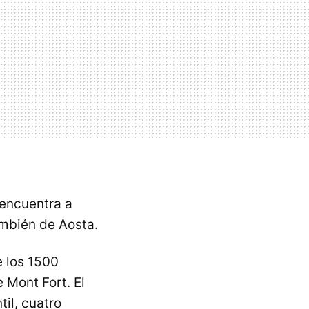
 encuentra a
ambién de Aosta.
e los 1500
e Mont Fort. El
til, cuatro