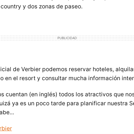
-country y dos zonas de paseo.
cial de Verbier podemos reservar hoteles, alquilar
jo en el resort y consultar mucha información inte
os cuentan (en inglés) todos los atractivos que n
Quizá ya es un poco tarde para planificar nuestra
abe...
rbier