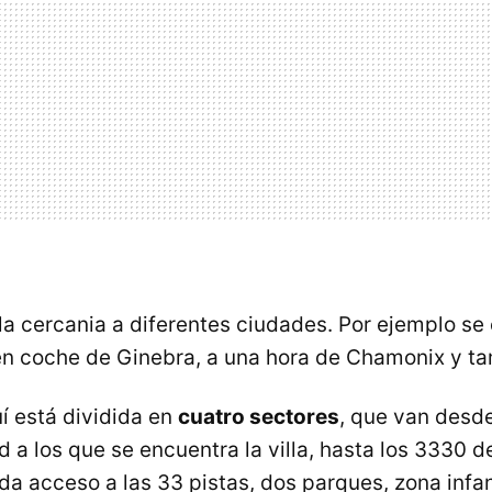
 la cercania a diferentes ciudades. Por ejemplo se
en coche de Ginebra, a una hora de Chamonix y t
í está dividida en
cuatro sectores
, que van desd
d a los que se encuentra la villa, hasta los 3330 d
da acceso a las 33 pistas, dos parques, zona infan