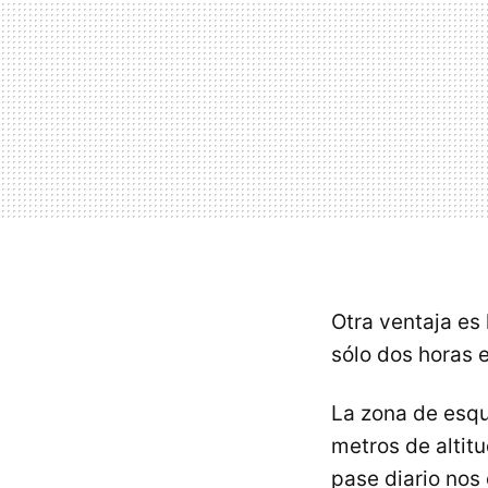
Otra ventaja es
sólo dos horas 
La zona de esqu
metros de altitu
pase diario nos 