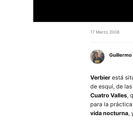
17 Marzo 2008
Guillermo 
Verbier
está sit
de esquí, de las
Cuatro Valles
, 
para la práctic
vida nocturna
,