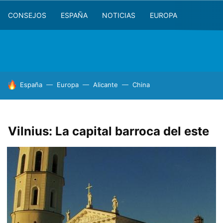
CONSEJOS
ESPAÑA
NOTICIAS
EUROPA
HOY SE HABLA DE
España
Europa
Alicante
China
Vilnius: La capital barroca del este