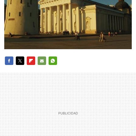
FACEBOOK
TWITTER
FLIPBOARD
E-
WHATSAPP
MAIL