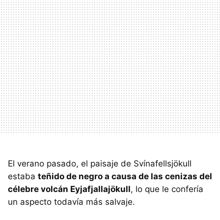
El verano pasado, el paisaje de Svínafellsjökull
estaba
teñido de negro a causa de las cenizas del
célebre volcán Eyjafjallajökull
, lo que le confería
un aspecto todavía más salvaje.