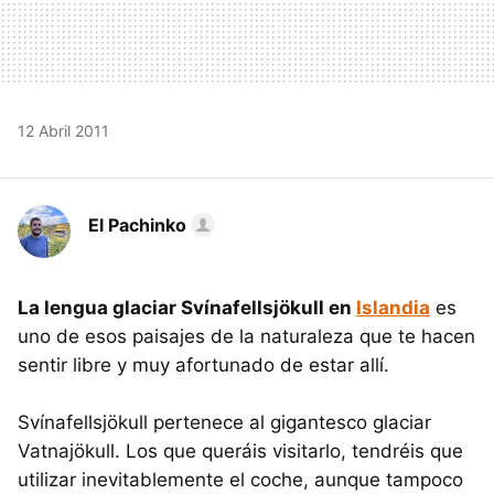
12 Abril 2011
El Pachinko
La lengua glaciar Svínafellsjökull en
Islandia
es
uno de esos paisajes de la naturaleza que te hacen
sentir libre y muy afortunado de estar allí.
Svínafellsjökull pertenece al gigantesco glaciar
Vatnajökull. Los que queráis visitarlo, tendréis que
utilizar inevitablemente el coche, aunque tampoco