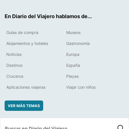
ter
ebo
eres
boa
ok
t
rd
En Diario del Viajero hablamos de...
Guías de compra
Museos
Alojamientos y hoteles
Gastronomía
Noticias
Europa
Destinos
España
Cruceros
Playas
Aplicaciones viajeras
Viajar con niños
VER MÁS TEMAS