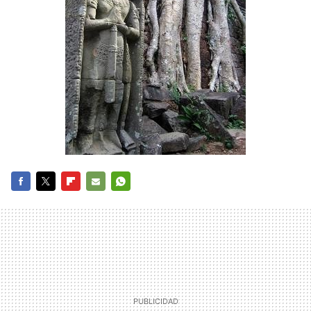
FACEBOOK
TWITTER
FLIPBOARD
E-
WHATSAPP
MAIL