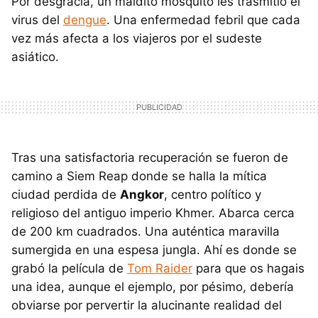
Por desgracia, un maldito mosquito les trasmitió el
virus del
dengue
. Una enfermedad febril que cada
vez más afecta a los viajeros por el sudeste
asiático.
Tras una satisfactoria recuperación se fueron de
camino a Siem Reap donde se halla la mítica
ciudad perdida de
Angkor
, centro político y
religioso del antiguo imperio Khmer. Abarca cerca
de 200 km cuadrados. Una auténtica maravilla
sumergida en una espesa jungla. Ahí es donde se
grabó la película de
Tom Raider
para que os hagais
una idea, aunque el ejemplo, por pésimo, debería
obviarse por pervertir la alucinante realidad del