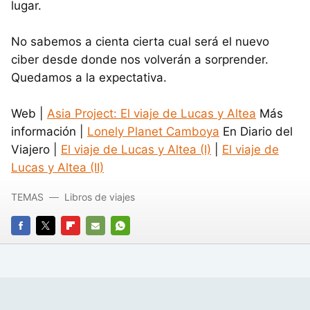
lugar.
No sabemos a cienta cierta cual será el nuevo
ciber desde donde nos volverán a sorprender.
Quedamos a la expectativa.
Web |
Asia Project: El viaje de Lucas y Altea
Más
información |
Lonely Planet Camboya
En Diario del
Viajero |
El viaje de Lucas y Altea (I)
|
El viaje de
Lucas y Altea (II)
TEMAS
Libros de viajes
FACEBOOK
TWITTER
FLIPBOARD
E-
WHATSAPP
MAIL