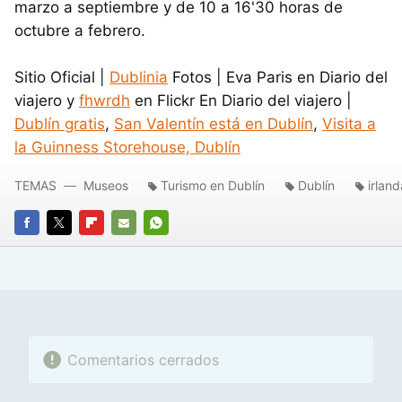
marzo a septiembre y de 10 a 16'30 horas de
octubre a febrero.
Sitio Oficial |
Dublinia
Fotos | Eva Paris en Diario del
viajero y
fhwrdh
en Flickr En Diario del viajero |
Dublín gratis
,
San Valentín está en Dublín
,
Visita a
la Guinness Storehouse, Dublín
TEMAS
Museos
Turismo en Dublín
Dublín
irland
FACEBOOK
TWITTER
FLIPBOARD
E-
WHATSAPP
MAIL
Comentarios cerrados