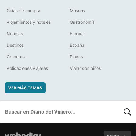
Guías de compra
Museos
Alojamientos y hoteles
Gastronomía
Noticias
Europa
Destinos
España
Cruceros
Playas
Aplicaciones viajeras
Viajar con niños
VER MÁS TEMAS
BUSC