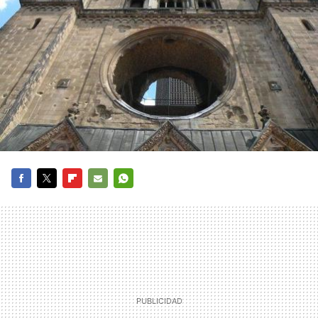
FACEBOOK
TWITTER
FLIPBOARD
E-
WHATSAPP
MAIL