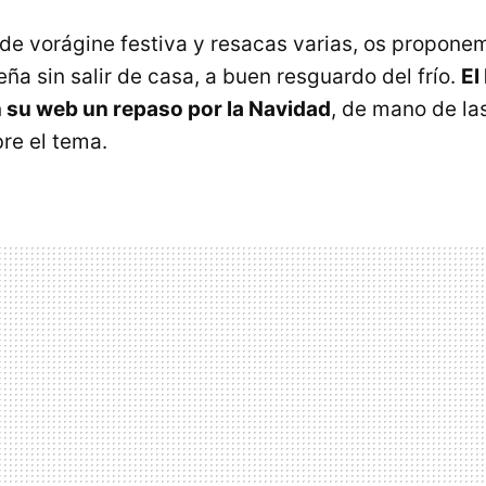
 de vorágine festiva y resacas varias, os propone
ña sin salir de casa, a buen resguardo del frío.
El
 su web un repaso por la Navidad
, de mano de la
re el tema.