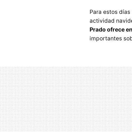
Para estos días
actividad navide
Prado ofrece en
importantes sob