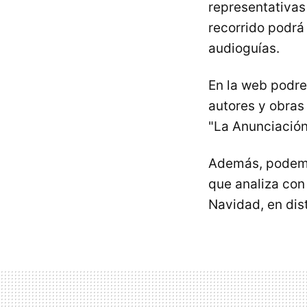
representativas
recorrido podrá
audioguías.
En la web podrem
autores y obras
"La Anunciación
Además, podemo
que analiza con
Navidad, en dis