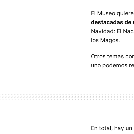
El Museo quiere 
destacadas de s
Navidad: El Naci
los Magos.
Otros temas com
uno podemos rev
En total, hay un