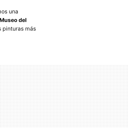
mos una
 Museo del
s pinturas más