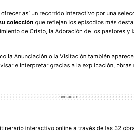
ofrecer así un recorrido interactivo por una selec
u colección
que reflejan los episodios más dest
miento de Cristo, la Adoración de los pastores y 
o la Anunciación o la Visitación también aparece
isar e interpretar gracias a la explicación, obras
 itinerario interactivo online a través de las 32 ob