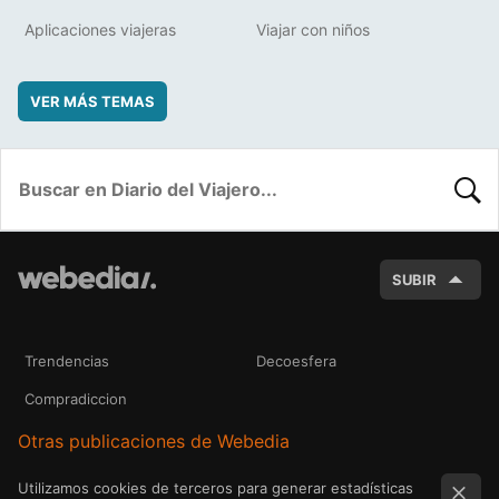
Aplicaciones viajeras
Viajar con niños
VER MÁS TEMAS
BUSC
SUBIR
Trendencias
Decoesfera
Compradiccion
Otras publicaciones de Webedia
Utilizamos cookies de terceros para generar estadísticas