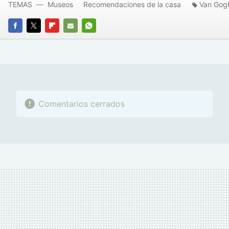
TEMAS
Museos
Recomendaciones de la casa
Van Gog
FACEBOOK
TWITTER
FLIPBOARD
E-
WHATSAPP
MAIL
Comentarios cerrados