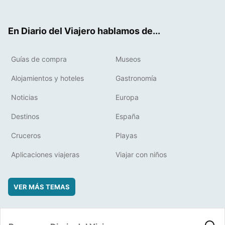
ter
ebo
eres
boa
ok
t
rd
En Diario del Viajero hablamos de...
Guías de compra
Museos
Alojamientos y hoteles
Gastronomía
Noticias
Europa
Destinos
España
Cruceros
Playas
Aplicaciones viajeras
Viajar con niños
VER MÁS TEMAS