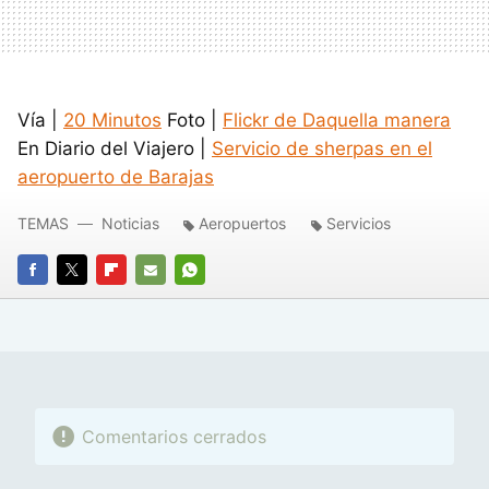
Vía |
20 Minutos
Foto |
Flickr de Daquella manera
En Diario del Viajero |
Servicio de sherpas en el
aeropuerto de Barajas
TEMAS
Noticias
Aeropuertos
Servicios
FACEBOOK
TWITTER
FLIPBOARD
E-
WHATSAPP
MAIL
Comentarios cerrados