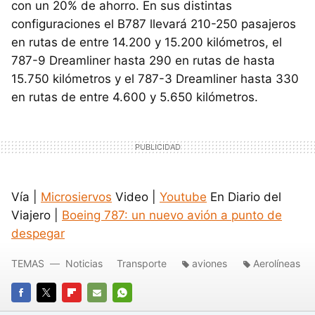
con un 20% de ahorro. En sus distintas
configuraciones el B787 llevará 210-250 pasajeros
en rutas de entre 14.200 y 15.200 kilómetros, el
787-9 Dreamliner hasta 290 en rutas de hasta
15.750 kilómetros y el 787-3 Dreamliner hasta 330
en rutas de entre 4.600 y 5.650 kilómetros.
Vía |
Microsiervos
Video |
Youtube
En Diario del
Viajero |
Boeing 787: un nuevo avión a punto de
despegar
TEMAS
Noticias
Transporte
aviones
Aerolíneas
FACEBOOK
TWITTER
FLIPBOARD
E-
WHATSAPP