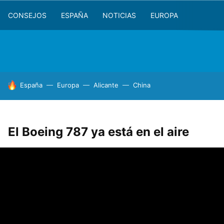
CONSEJOS
ESPAÑA
NOTICIAS
EUROPA
HOY SE HABLA DE
España
Europa
Alicante
China
El Boeing 787 ya está en el aire