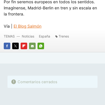
Por fin seremos europeos en todos los sentidos.
Imagínense, Madrid-Berlin en tren y sin escala en
la frontera.
Vía |
El Blog Salmón
TEMAS
Noticias
España
Trenes
FACEBOOK
TWITTER
FLIPBOARD
E-
WHATSAPP
MAIL
Comentarios cerrados