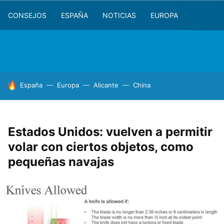
CONSEJOS
ESPAÑA
NOTICIAS
EUROPA
HOY SE HABLA DE
España
Europa
Alicante
China
Estados Unidos: vuelven a permitir
volar con ciertos objetos, como
pequeñas navajas