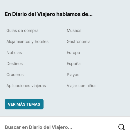
ter
ebo
eres
boa
ok
t
rd
En Diario del Viajero hablamos de...
Guías de compra
Museos
Alojamientos y hoteles
Gastronomía
Noticias
Europa
Destinos
España
Cruceros
Playas
Aplicaciones viajeras
Viajar con niños
VER MÁS TEMAS