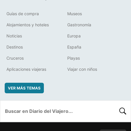
Guías de compra
Museos
Alojamientos y hoteles
Gastronomía
Noticias
Europa
Destinos
España
Cruceros
Playas
Aplicaciones viajeras
Viajar con niños
VER MÁS TEMAS
BUSC