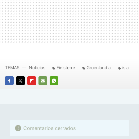
TEMAS
Noticias
Finisterre
Groenlandia
isla
FACEBOOK
TWITTER
FLIPBOARD
E-
WHATSAPP
MAIL
Comentarios cerrados