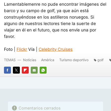
Lamentablemenre no pude encontrar imágenes del
barco y su campo de golf, ya que aún está
construyéndose en los astilleros noruegos. Si
alguno de nuestros lectores tiene la suerte de
viajar en él en el futuro, que nos envíe una por
favor.
Foto |
Flickr
Vía |
Celebrity Cruises
TEMAS
Noticias
América
Turismo deportivo
golf
FACEBOOK
TWITTER
FLIPBOARD
E-
WHATSAPP
MAIL
Comentarios cerrados