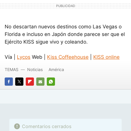
No descartan nuevos destinos como Las Vegas o
Florida e incluso en Japón donde parece ser que el
Ejército KISS sigue vivo y coleando.
Vía |
Lycos
Web |
Kiss Coffeehouse
|
KISS online
TEMAS
Noticias
América
FACEBOOK
TWITTER
FLIPBOARD
E-
WHATSAPP
MAIL
Comentarios cerrados