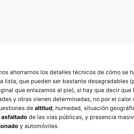
os ahorrarnos los detalles técnicos de cómo se h
a lista, que pueden ser bastante desagradables (
riginal que enlazamos al pie), si hay que decir que 
ades y otras vienen determinadas, no por el calor
cuestiones de
altitud
, humedad, situación geográfi
e
asfaltado
de las vías públicas, y presencia masi
cionado
y automóviles.