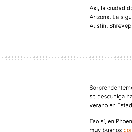
Así, la ciudad 
Arizona. Le sig
Austin, Shrevep
Sorprendenteme
se descuelga ha
verano en Estad
Eso sí, en Phoe
muy buenos
con