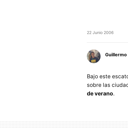
22 Junio 2006
Guillermo 
Bajo este escat
sobre las ciuda
de verano
.