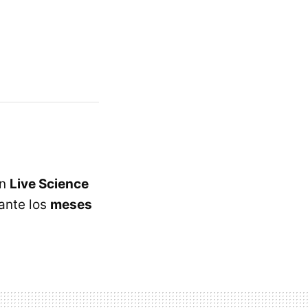
en
Live Science
ante los
meses