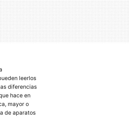
a
pueden leerlos
las diferencias
 que hace en
ca, mayor o
va de aparatos