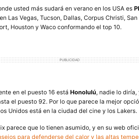
donde usted más sudará en verano en los USA es
P
uen Las Vegas, Tucson, Dallas, Corpus Christi, San
ort, Houston y Waco conformando el top 10.
nte en el puesto 16 está
Honolulú
, nadie lo diría,
sta el puesto 92. Por lo que parece la mejor opció
os Unidos está en la ciudad del cine y los Lakers.
nix parece que lo tienen asumido, y en su web ofic
sejos para defenderse del calor y las altas tempe