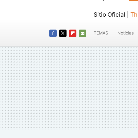
Sitio Oficial |
Th
TEMAS
Noticias
FACEBOOK
TWITTER
FLIPBOARD
E-
MAIL