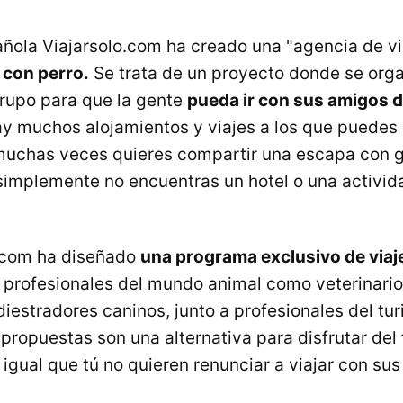
ñola Viajarsolo.com ha creado una "agencia de v
 con perro.
Se trata de un proyecto donde se orga
rupo para que la gente
pueda ir con sus amigos d
y muchos alojamientos y viajes a los que puedes i
muchas veces quieres compartir una escapa con 
 simplemente no encuentras un hotel o una activida
.com ha diseñado
una programa exclusivo de viaj
 profesionales del mundo animal como veterinario
iestradores caninos, junto a profesionales del tu
 propuestas son una alternativa para disfrutar del
 igual que tú no quieren renunciar a viajar con su