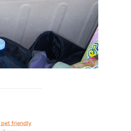
 pet friendly