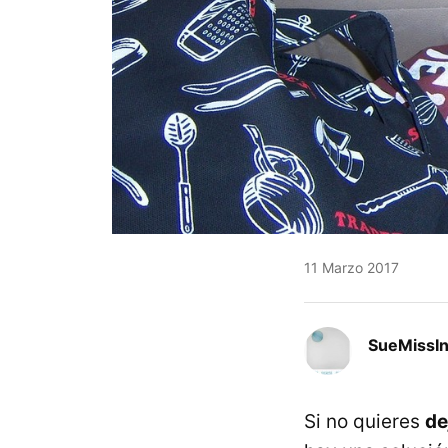
11 Marzo 2017
SueMissIn
Si no quieres
de