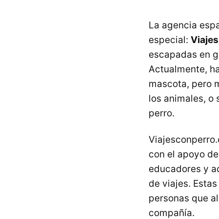
La agencia espa
especial:
Viajes
escapadas en g
Actualmente, ha
mascota, pero 
los animales, o
perro.
Viajesconperro
con el apoyo de
educadores y ad
de viajes. Estas
personas que al
compañía.