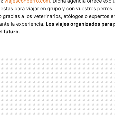
n:
viajesconperro.com
. Dicha agencia ofrece excl
estas para viajar en grupo y con vuestros perros. 
 gracias a los veterinarios, etólogos o expertos e
nte la experiencia.
Los viajes organizados para 
l futuro.