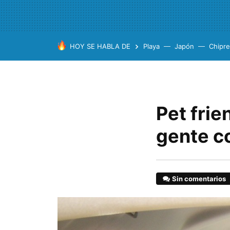
HOY SE HABLA DE
Playa
Japón
Chipre
Pet frie
gente c
Sin comentarios