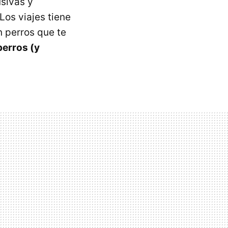
usivas y
Los viajes tiene
n perros que te
perros (y