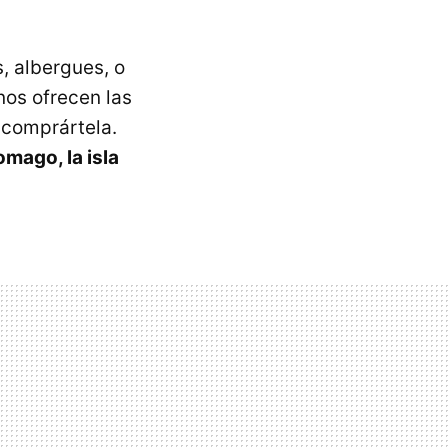
, albergues, o
nos ofrecen las
o comprártela.
mago, la isla