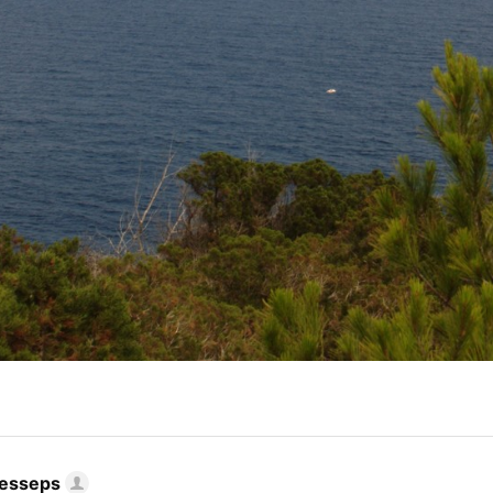
Lesseps