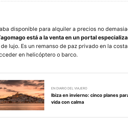
aba disponible para alquiler a precios no demasia
agomago está a la venta en un portal especializ
de lujo. Es un remanso de paz privado en la cost
cceder en helicóptero o barco.
EN DIARIO DEL VIAJERO
Ibiza en invierno: cinco planes pa
vida con calma