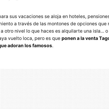
ara sus vacaciones se aloja en hoteles, pensiones
amiento a través de las montones de opciones que 
 a otro nivel lo que haces es alquilarte una isla... 
ya vuelto loca, pero es que
ponen a la venta Tago
 que adoran los famosos
.