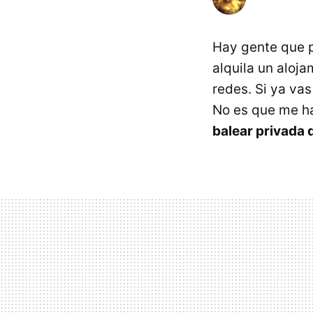
Hay gente que p
alquila un aloj
redes. Si ya vas
No es que me ha
balear privada