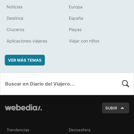
Noticias
Europa
Destinos
España
Cruceros
Playas
Aplicaciones viajeras
Viajar con niños
VER MÁS TEMAS
BUSC
SUBIR
Trendencias
Decoesfera