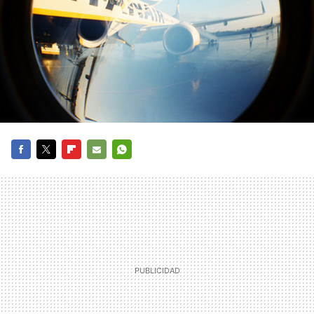
FACEBOOK
TWITTER
FLIPBOARD
E-
WHATSAPP
MAIL