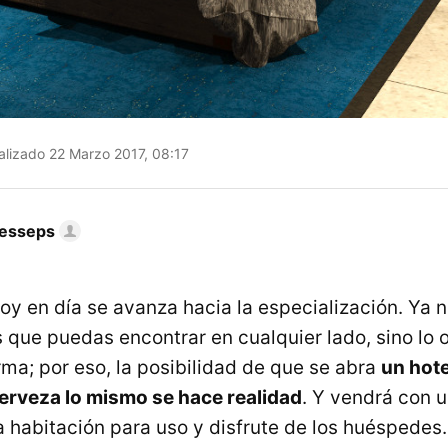
lizado 22 Marzo 2017, 08:17
Lesseps
hoy en día se avanza hacia la especialización. Ya 
 que puedas encontrar en cualquier lado, sino lo o
rma; por eso, la posibilidad de que se abra
un hote
erveza lo mismo se hace realidad
. Y vendrá con u
 habitación para uso y disfrute de los huéspedes.