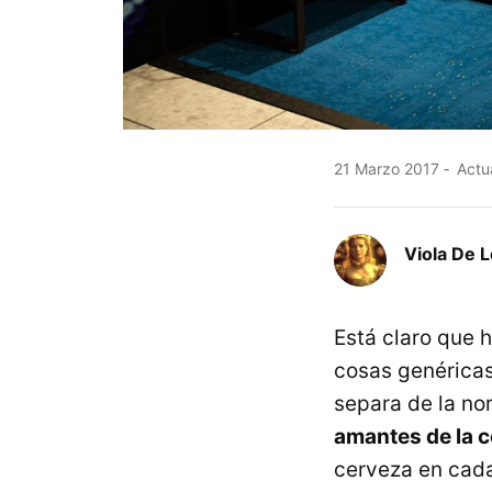
21 Marzo 2017
Actua
Viola De 
Está claro que 
cosas genéricas
separa de la no
amantes de la c
cerveza en cada