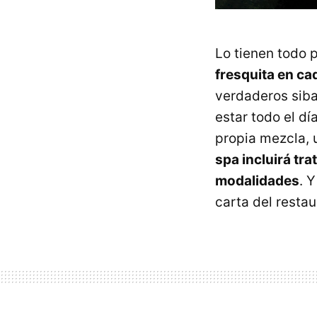
Lo tienen todo 
fresquita en ca
verdaderos siba
estar todo el dí
propia mezcla, 
spa incluirá tr
modalidades
. 
carta del resta