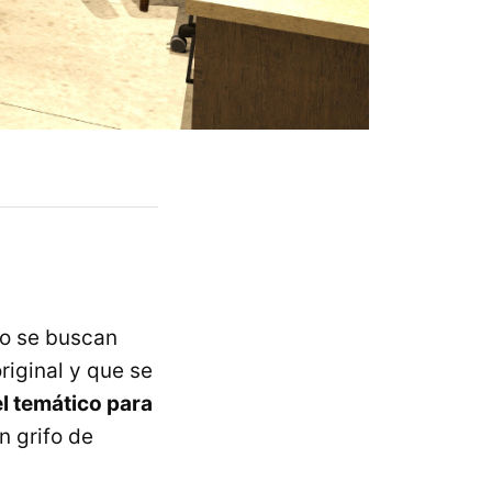
no se buscan
riginal y que se
l temático para
n grifo de