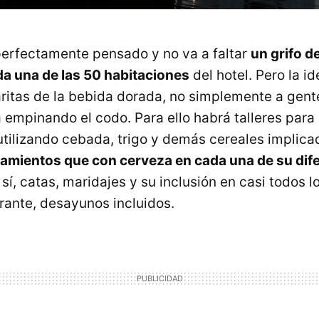
perfectamente pensado y no va a faltar
un grifo d
da una de las 50 habitaciones
del hotel. Pero la id
ritas de la bebida dorada, no simplemente a gent
a empinando el codo. Para ello habrá talleres para 
utilizando cebada, trigo y demás cereales impli
atamientos que con cerveza en cada una de su dif
Y sí, catas, maridajes y su inclusión en casi todos l
urante, desayunos incluidos.