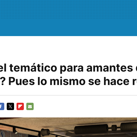
el temático para amantes 
? Pues lo mismo se hace r
ACEBOOK
TWITTER
FLIPBOARD
E-
MAIL