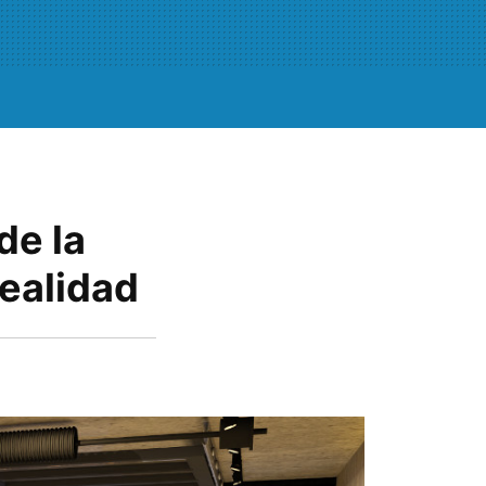
de la
ealidad