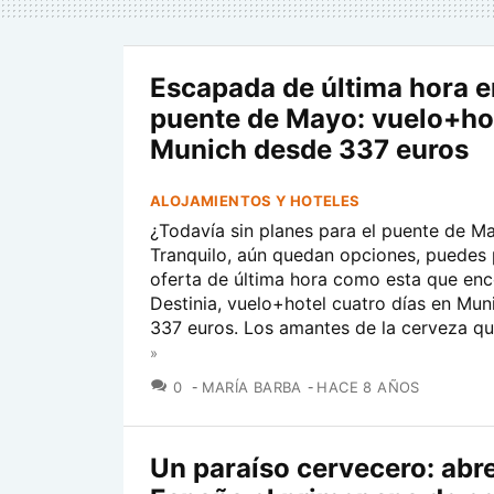
Escapada de última hora e
puente de Mayo: vuelo+ho
Munich desde 337 euros
ALOJAMIENTOS Y HOTELES
¿Todavía sin planes para el puente de M
Tranquilo, aún quedan opciones, puedes p
oferta de última hora como esta que enc
Destinia, vuelo+hotel cuatro días en Mu
337 euros. Los amantes de la cerveza que
»
COMENTARIOS
0
MARÍA BARBA
HACE 8 AÑOS
Un paraíso cervecero: abr