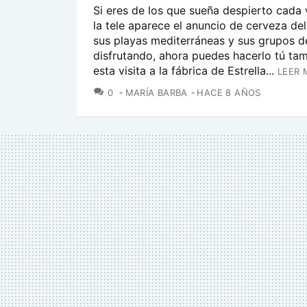
Si eres de los que sueña despierto cada
la tele aparece el anuncio de cerveza de
sus playas mediterráneas y sus grupos 
disfrutando, ahora puedes hacerlo tú ta
esta visita a la fábrica de Estrella...
LEER 
COMENTARIOS
0
MARÍA BARBA
HACE 8 AÑOS