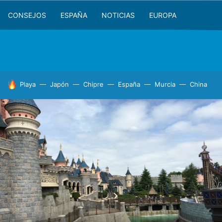
CONSEJOS
ESPAÑA
NOTICIAS
EUROPA
HOY SE HABLA DE
Playa
Japón
Chipre
España
Murcia
China