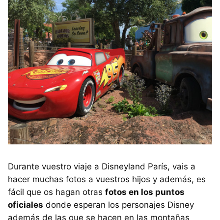
Durante vuestro viaje a Disneyland París, vais a
hacer muchas fotos a vuestros hijos y además, es
fácil que os hagan otras
fotos en los puntos
oficiales
donde esperan los personajes Disney
además de las que se hacen en las montañas