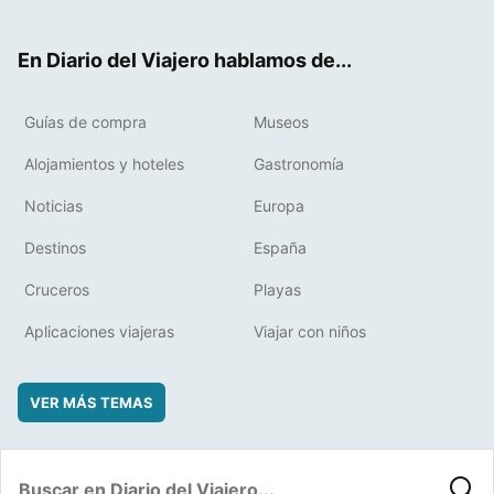
ter
ebo
eres
boa
ok
t
rd
En Diario del Viajero hablamos de...
Guías de compra
Museos
Alojamientos y hoteles
Gastronomía
Noticias
Europa
Destinos
España
Cruceros
Playas
Aplicaciones viajeras
Viajar con niños
VER MÁS TEMAS