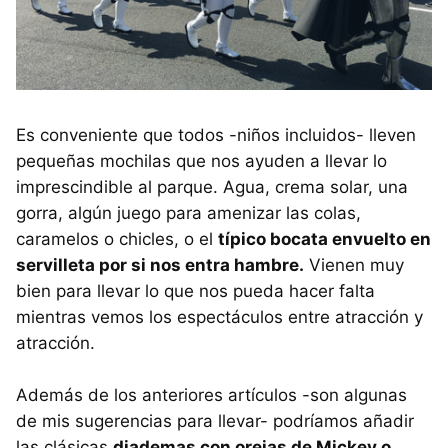
Es conveniente que todos -niños incluidos- lleven
pequeñas mochilas que nos ayuden a llevar lo
imprescindible al parque. Agua, crema solar, una
gorra, algún juego para amenizar las colas,
caramelos o chicles, o el
típico bocata envuelto en
servilleta por si nos entra hambre.
Vienen muy
bien para llevar lo que nos pueda hacer falta
mientras vemos los espectáculos entre atracción y
atracción.
Además de los anteriores artículos -son algunas
de mis sugerencias para llevar- podríamos añadir
las clásicas
diademas con orejas de Mickey o