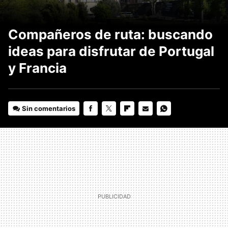
Compañeros de ruta: buscando
ideas para disfrutar de Portugal
y Francia
Sin comentarios
FACEBOOK
TWITTER
FLIPBOARD
E-
WHATSAPP
MAIL