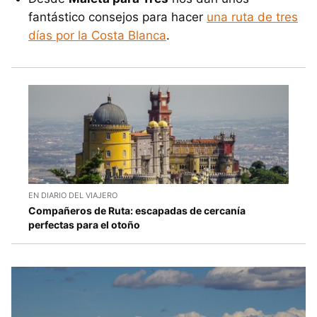
fantástico consejos para hacer
una ruta de tres
días por la Costa Blanca
.
EN DIARIO DEL VIAJERO
Compañeros de Ruta: escapadas de cercanía
perfectas para el otoño