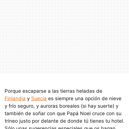
Porque escaparse a las tierras heladas de
Finlandia
y
Suecia
es siempre una opción de nieve
y frío seguro, y auroras boreales (si hay suerte) y
también de soñar con que Papá Noel cruce con su
trineo justo por delante de donde tú tienes tu hotel.
Sólo unas sugerencias especiales que os hagan