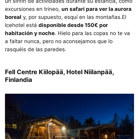
un sinfín de actividades durante su estancia, como
excursiones en trineo,
un safari para ver la aurora
boreal
y, por supuesto, esquí en las montañas.El
Icehotel está
disponible desde 150€ por
habitación y noche
. Hielo para las copas no te va
a faltar nunca, pero no aconsejamos que lo
rasquéis de las paredes.
Fell Centre Kiilopää, Hotel Niilanpää,
Finlandia