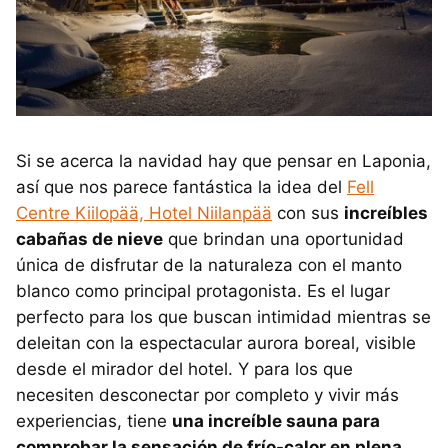
Si se acerca la navidad hay que pensar en Laponia,
así que nos parece fantástica la idea del
Fell
Centre Kiilopää, Hotel Niilanpää
con sus
increíbles
cabañas de nieve
que brindan una oportunidad
única de disfrutar de la naturaleza con el manto
blanco como principal protagonista. Es el lugar
perfecto para los que buscan intimidad mientras se
deleitan con la espectacular aurora boreal, visible
desde el mirador del hotel. Y para los que
necesiten desconectar por completo y vivir más
experiencias, tiene
una increíble sauna para
comprobar la sensación de frío-calor en plena