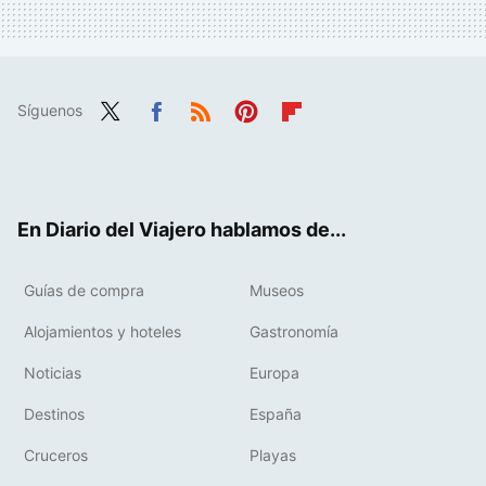
Síguenos
Twit
Fac
RSS
Pint
Flip
ter
ebo
eres
boa
ok
t
rd
En Diario del Viajero hablamos de...
Guías de compra
Museos
Alojamientos y hoteles
Gastronomía
Noticias
Europa
Destinos
España
Cruceros
Playas