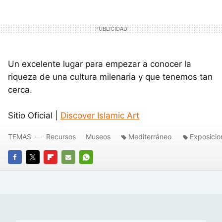
Un excelente lugar para empezar a conocer la
riqueza de una cultura milenaria y que tenemos tan
cerca.
Sitio Oficial |
Discover Islamic Art
TEMAS
Recursos
Museos
Mediterráneo
Exposicio
FACEBOOK
TWITTER
FLIPBOARD
E-
WHATSAPP
MAIL