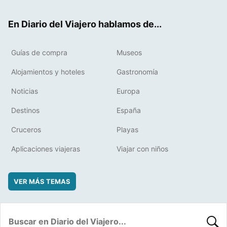
ter
ebo
eres
boa
ok
t
rd
En Diario del Viajero hablamos de...
Guías de compra
Museos
Alojamientos y hoteles
Gastronomía
Noticias
Europa
Destinos
España
Cruceros
Playas
Aplicaciones viajeras
Viajar con niños
VER MÁS TEMAS