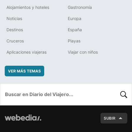
Alojamientos y hoteles
Gastronomía
Noticias
Europa
Destinos
España
Cruceros
Playas
Aplicaciones viajeras
Viajar con niños
VER MÁS TEMAS
BUSC
SUBIR