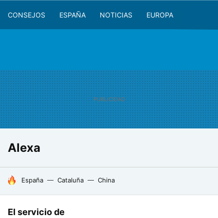
CONSEJOS
ESPAÑA
NOTICIAS
EUROPA
Alexa
HOY SE HABLA DE
España
Cataluña
China
El servicio de