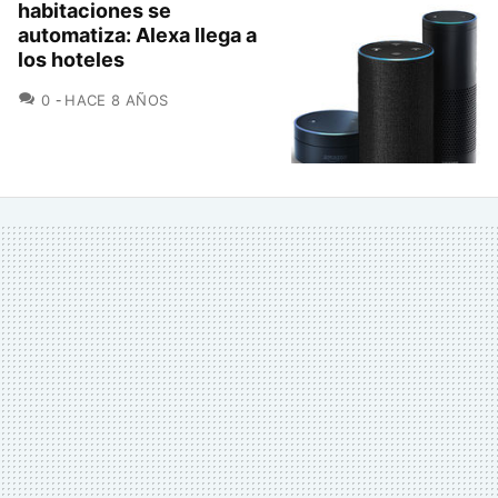
habitaciones se
automatiza: Alexa llega a
los hoteles
COMENTARIOS
0
HACE 8 AÑOS