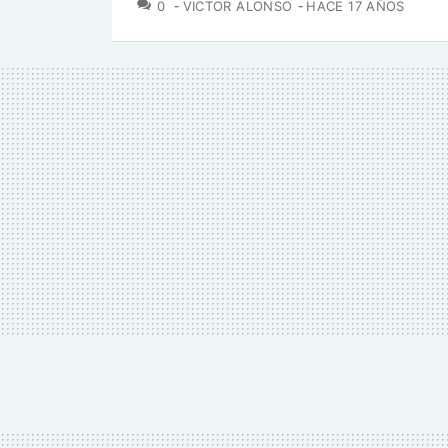
COMENTARIOS
0
VICTOR ALONSO
HACE 17 AÑOS