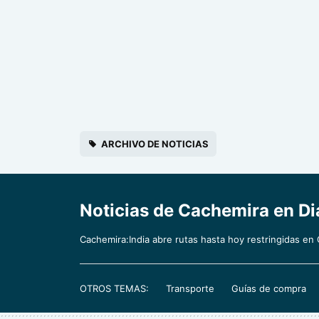
ARCHIVO DE NOTICIAS
Noticias de Cachemira en Dia
Cachemira:India abre rutas hasta hoy restringidas en
OTROS TEMAS:
Transporte
Guías de compra