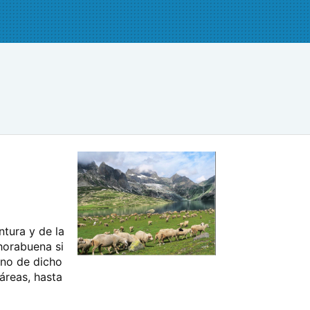
tura y de la
horabuena si
erno de dicho
 áreas, hasta