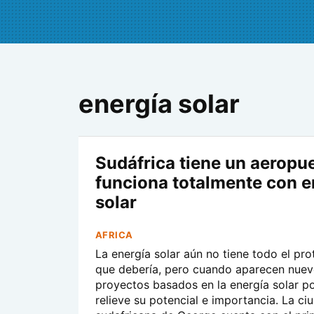
energía solar
Sudáfrica tiene un aeropu
funciona totalmente con e
solar
AFRICA
La energía solar aún no tiene todo el pr
que debería, pero cuando aparecen nue
proyectos basados en la energía solar p
relieve su potencial e importancia. La ci