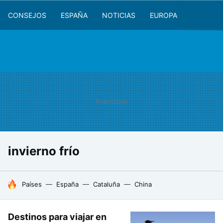
CONSEJOS
ESPAÑA
NOTICIAS
EUROPA
invierno frío
HOY SE HABLA DE
Países
España
Cataluña
China
Destinos para viajar en