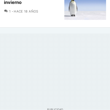
invierno
COMENTARIOS
1
HACE 18 AÑOS