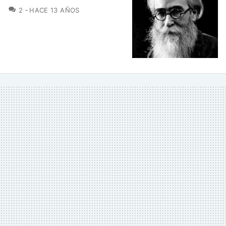
COMENTARIOS
2
HACE 13 AÑOS