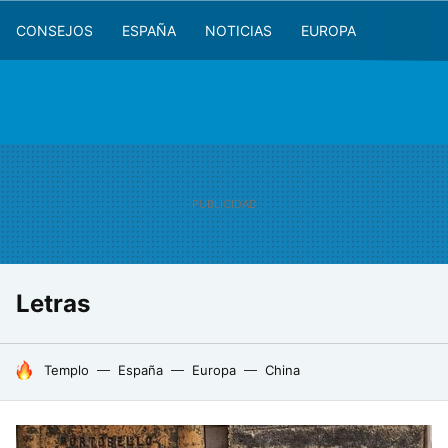
CONSEJOS
ESPAÑA
NOTICIAS
EUROPA
Letras
HOY SE HABLA DE
Templo
España
Europa
China