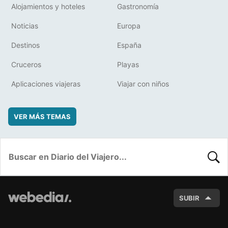
Alojamientos y hoteles
Gastronomía
Noticias
Europa
Destinos
España
Cruceros
Playas
Aplicaciones viajeras
Viajar con niños
VER MÁS TEMAS
BUSC
SUBIR