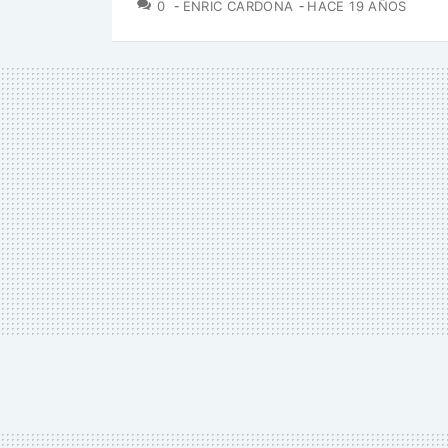
COMENTARIOS
0
ENRIC CARDONA
HACE 19 AÑOS