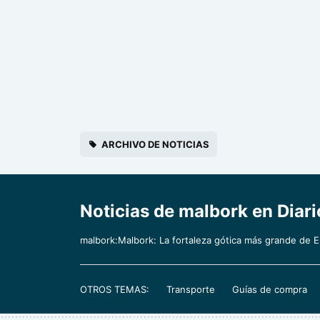
ARCHIVO DE NOTICIAS
Noticias de malbork en Diari
malbork:Malbork: La fortaleza gótica más grande de 
OTROS TEMAS:
Transporte
Guías de compra