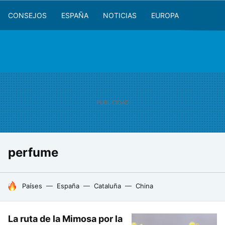
CONSEJOS
ESPAÑA
NOTICIAS
EUROPA
perfume
HOY SE HABLA DE
Países
España
Cataluña
China
La ruta de la Mimosa por la