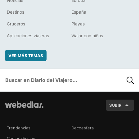
Noticias
Europa
Destinos
España
Cruceros
Playas
Aplicaciones viajeras
Viajar con niños
VER MÁS TEMAS
BUSC
SUBIR
Trendencias
Decoesfera
Compradiccion