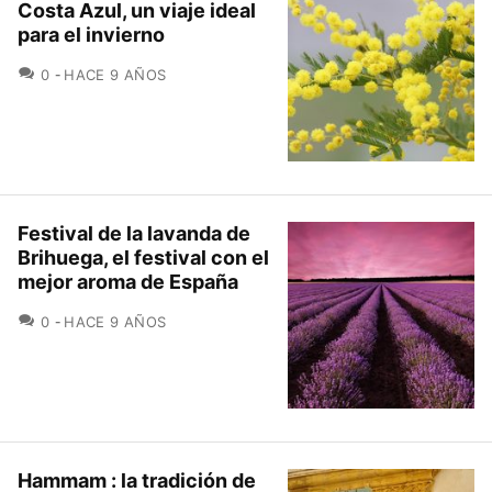
Costa Azul, un viaje ideal
para el invierno
COMENTARIOS
0
HACE 9 AÑOS
Festival de la lavanda de
Brihuega, el festival con el
mejor aroma de España
COMENTARIOS
0
HACE 9 AÑOS
Hammam : la tradición de