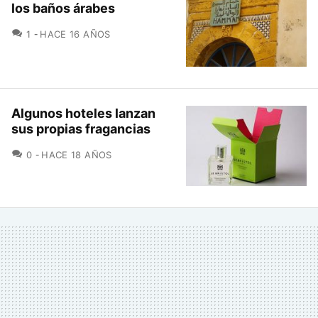
los baños árabes
COMENTARIOS
1
HACE 16 AÑOS
Algunos hoteles lanzan
sus propias fragancias
COMENTARIOS
0
HACE 18 AÑOS