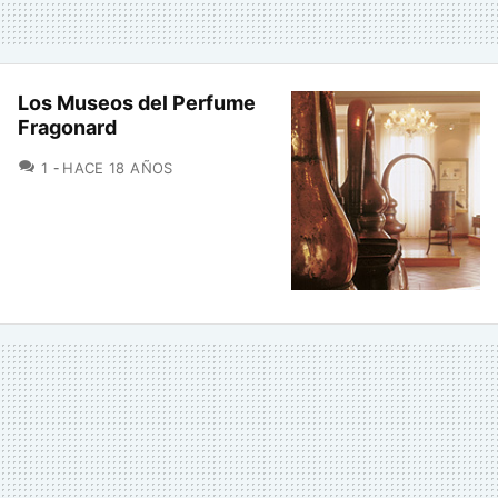
Los Museos del Perfume
Fragonard
COMENTARIOS
1
HACE 18 AÑOS