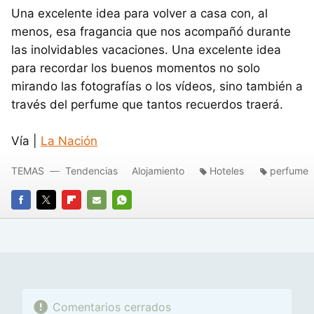
Una excelente idea para volver a casa con, al
menos, esa fragancia que nos acompañó durante
las inolvidables vacaciones. Una excelente idea
para recordar los buenos momentos no solo
mirando las fotografías o los vídeos, sino también a
través del perfume que tantos recuerdos traerá.
Vía |
La Nación
TEMAS
Tendencias
Alojamiento
Hoteles
perfume
FACEBOOK
TWITTER
FLIPBOARD
E-
WHATSAPP
MAIL
Comentarios cerrados