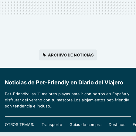
ARCHIVO DE NOTICIAS
Noticias de Pet-Friendly en Diario del Viajero
Pet-Friendly:Las 11 mejores playas para ir con perros en España y
disfrutar del verano con tu mascota.Los alojamientos pet-friendly
son tendencia e incluso..
OTROS TEMAS:
Transporte
Guías de compra
Destinos
E