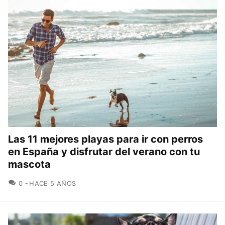
Las 11 mejores playas para ir con perros
en España y disfrutar del verano con tu
mascota
COMENTARIOS
0
HACE 5 AÑOS