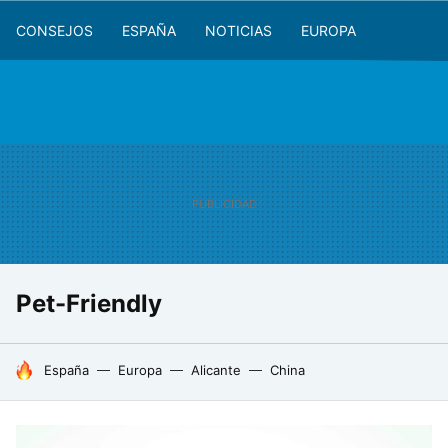
CONSEJOS
ESPAÑA
NOTICIAS
EUROPA
Pet-Friendly
HOY SE HABLA DE
España
Europa
Alicante
China