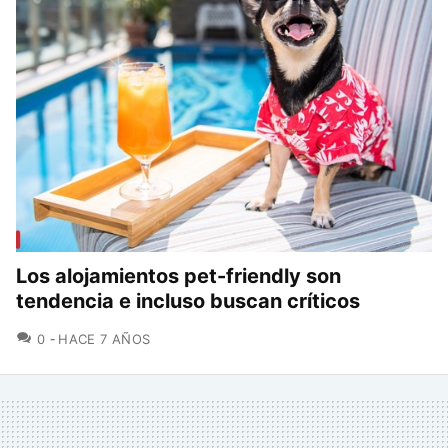
Los alojamientos pet-friendly son
tendencia e incluso buscan críticos
COMENTARIOS
0
HACE 7 AÑOS