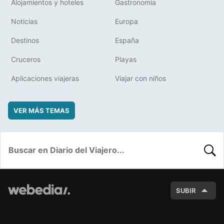
Alojamientos y hoteles
Gastronomía
Noticias
Europa
Destinos
España
Cruceros
Playas
Aplicaciones viajeras
Viajar con niños
VER MÁS TEMAS
BUSC
SUBIR