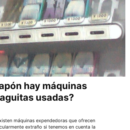
Japón hay máquinas
aguitas usadas?
xisten máquinas expendedoras que ofrecen
icularmente extraño si tenemos en cuenta la