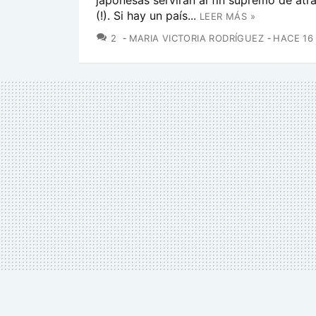
(!). Si hay un país...
LEER MÁS »
COMENTARIOS
2
MARIA VICTORIA RODRÍGUEZ
HACE 16