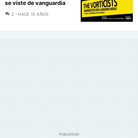
se viste de vanguardia
COMENTARIOS
2
HACE 15 AÑOS