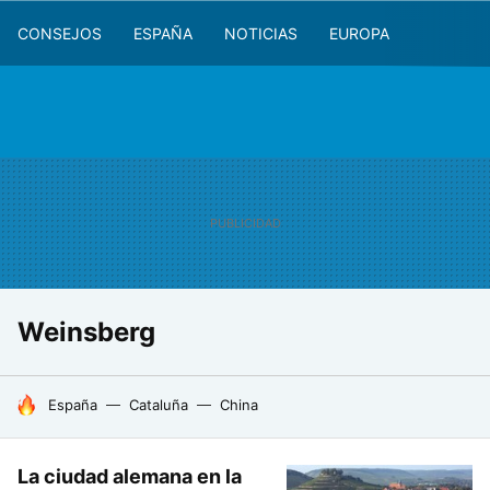
CONSEJOS
ESPAÑA
NOTICIAS
EUROPA
Weinsberg
HOY SE HABLA DE
España
Cataluña
China
La ciudad alemana en la