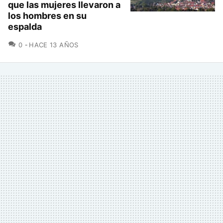
que las mujeres llevaron a
los hombres en su
espalda
COMENTARIOS
0
HACE 13 AÑOS