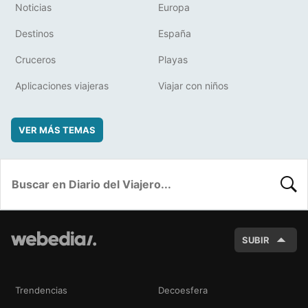
Noticias
Europa
Destinos
España
Cruceros
Playas
Aplicaciones viajeras
Viajar con niños
VER MÁS TEMAS
BUSC
SUBIR
Trendencias
Decoesfera