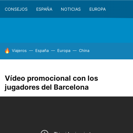
CONSEJOS
ESPAÑA
NOTICIAS
EUROPA
HOY SE HABLA DE
Viajeros
España
Europa
China
Vídeo promocional con los
jugadores del Barcelona