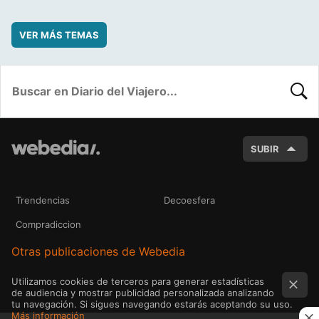
VER MÁS TEMAS
BUSC
SUBIR
Trendencias
Decoesfera
Compradiccion
Otras publicaciones de Webedia
Utilizamos cookies de terceros para generar estadísticas
de audiencia y mostrar publicidad personalizada analizando
tu navegación. Si sigues navegando estarás aceptando su uso.
Más información