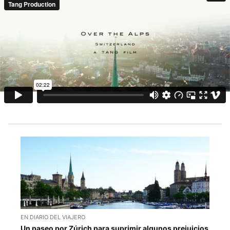
EN DIARIO DEL VIAJERO
Un paseo por Zúrich para suprimir algunos prejuicios