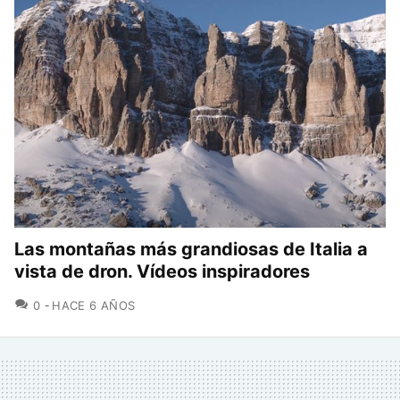
Las montañas más grandiosas de Italia a
vista de dron. Vídeos inspiradores
COMENTARIOS
0
HACE 6 AÑOS