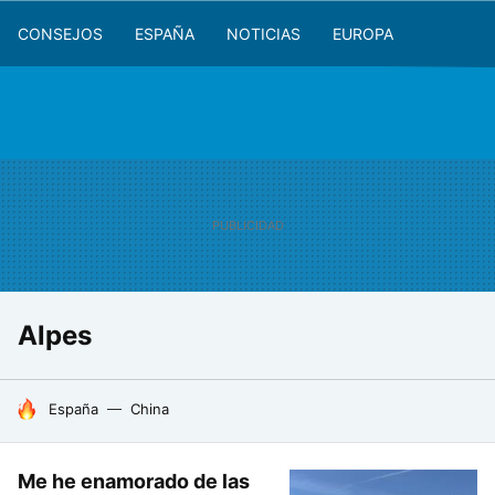
CONSEJOS
ESPAÑA
NOTICIAS
EUROPA
Alpes
HOY SE HABLA DE
España
China
Me he enamorado de las