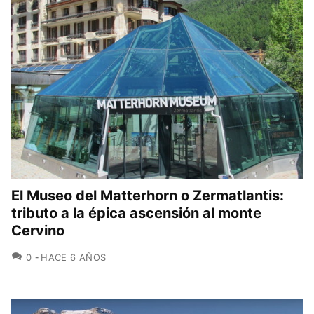
El Museo del Matterhorn o Zermatlantis:
tributo a la épica ascensión al monte
Cervino
COMENTARIOS
0
HACE 6 AÑOS