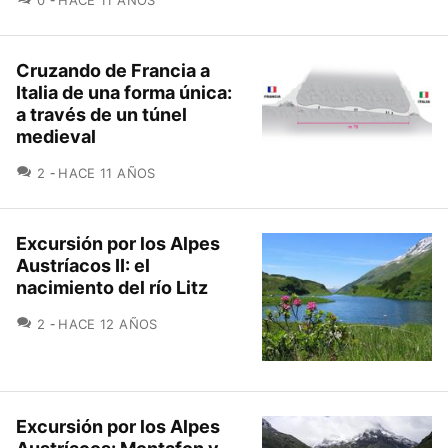
Cruzando de Francia a
Italia de una forma única:
a través de un túnel
medieval
COMENTARIOS
2
HACE 11 AÑOS
Excursión por los Alpes
Austríacos II: el
nacimiento del río Litz
COMENTARIOS
2
HACE 12 AÑOS
Excursión por los Alpes