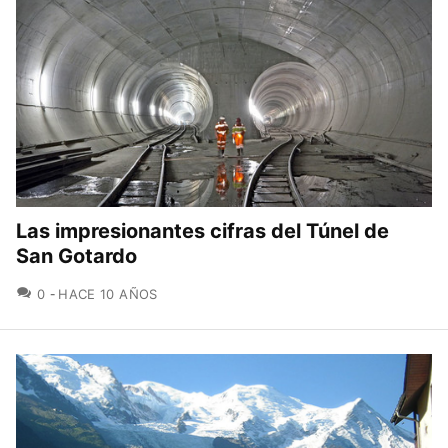
Las impresionantes cifras del Túnel de
San Gotardo
COMENTARIOS
0
HACE 10 AÑOS