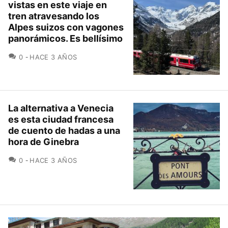
vistas en este viaje en
tren atravesando los
Alpes suizos con vagones
panorámicos. Es bellísimo
COMENTARIOS
0
HACE 3 AÑOS
La alternativa a Venecia
es esta ciudad francesa
de cuento de hadas a una
hora de Ginebra
COMENTARIOS
0
HACE 3 AÑOS