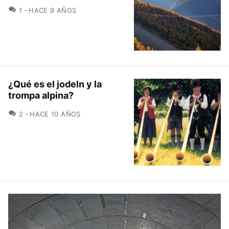
COMENTARIOS
1
HACE 9 AÑOS
¿Qué es el jodeln y la
trompa alpina?
COMENTARIOS
2
HACE 10 AÑOS