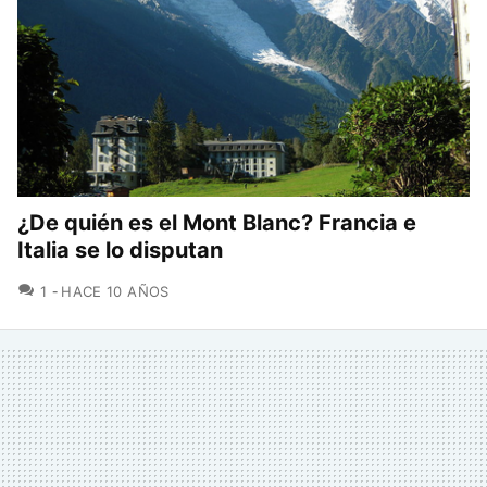
¿De quién es el Mont Blanc? Francia e
Italia se lo disputan
COMENTARIOS
1
HACE 10 AÑOS