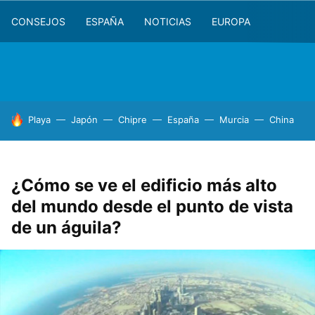
CONSEJOS
ESPAÑA
NOTICIAS
EUROPA
HOY SE HABLA DE
Playa
Japón
Chipre
España
Murcia
China
¿Cómo se ve el edificio más alto
del mundo desde el punto de vista
de un águila?