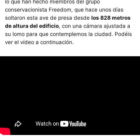
lo que han hecho miembros del grupo
conservacionista Freedom, que hace unos días
soltaron esta ave de presa desde
los 828 metros
de altura del edificio
, con una cámara ajustada a
su lomo para que contemplemos la ciudad. Podéis
ver el vídeo a continuación.