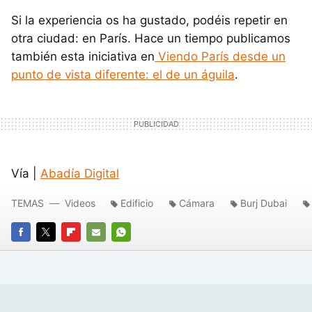
Si la experiencia os ha gustado, podéis repetir en
otra ciudad: en París. Hace un tiempo publicamos
también esta iniciativa en
Viendo París desde un
punto de vista diferente: el de un águila
.
Vía |
Abadía Digital
TEMAS
Videos
Edificio
Cámara
Burj Dubai
FACEBOOK
TWITTER
FLIPBOARD
E-
WHATSAPP
MAIL