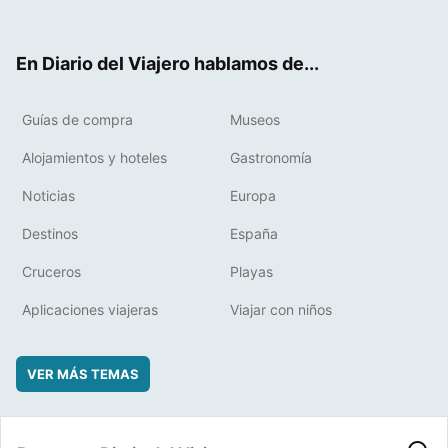
ter
ebo
eres
boa
ok
t
rd
En Diario del Viajero hablamos de...
Guías de compra
Museos
Alojamientos y hoteles
Gastronomía
Noticias
Europa
Destinos
España
Cruceros
Playas
Aplicaciones viajeras
Viajar con niños
VER MÁS TEMAS