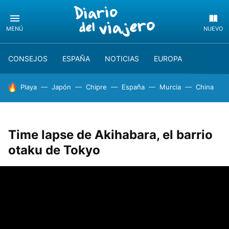
MENÚ
NUEVO
CONSEJOS
ESPAÑA
NOTICIAS
EUROPA
HOY SE HABLA DE
Playa
Japón
Chipre
España
Murcia
China
Time lapse de Akihabara, el barrio
otaku de Tokyo