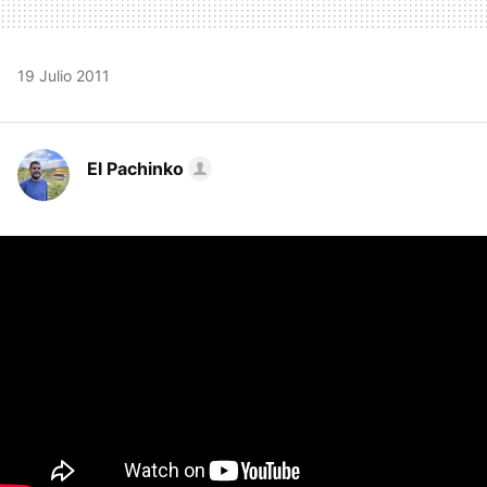
19 Julio 2011
El Pachinko