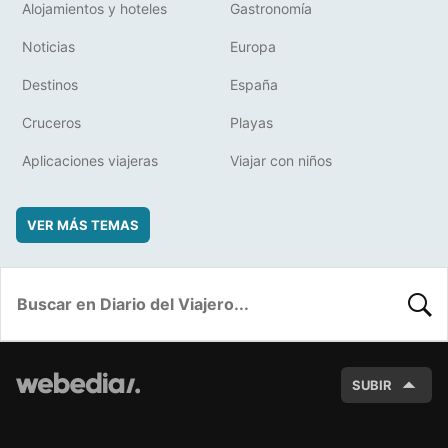
Alojamientos y hoteles
Gastronomía
Noticias
Europa
Destinos
España
Cruceros
Playas
Aplicaciones viajeras
Viajar con niños
VER MÁS TEMAS
BUSC
SUBIR