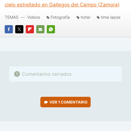
cielo estrellado en Gallegos del Campo (Zamora)
TEMAS
Videos
Fotografía
hotel
time lapse
FACEBOOK
TWITTER
FLIPBOARD
E-
WHATSAPP
MAIL
Comentarios cerrados
VER
1 COMENTARIO