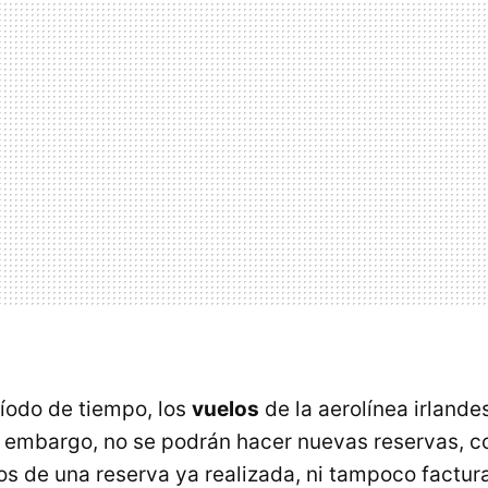
íodo de tiempo, los
vuelos
de la aerolínea irland
n embargo, no se podrán hacer nuevas reservas, c
s de una reserva ya realizada, ni tampoco facturar