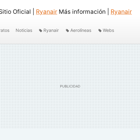
itio Oficial |
Ryanair
Más información |
Ryanair
ratos
Noticias
Ryanair
Aerolíneas
Webs