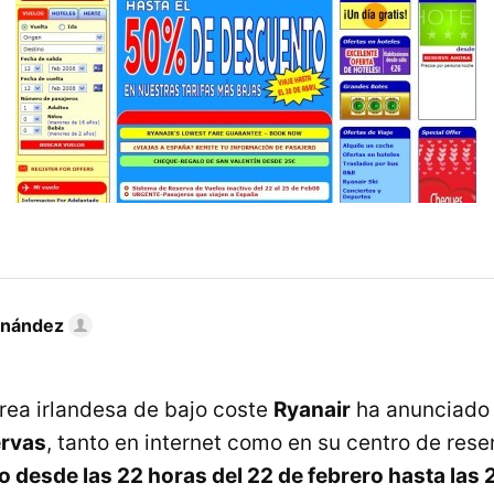
rnández
ea irlandesa de bajo coste
Ryanair
ha anunciado 
ervas
, tanto en internet como en su centro de rese
io desde las 22 horas del 22 de febrero hasta las 