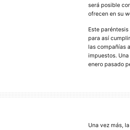
será posible con
ofrecen en su w
Este paréntesis
para así cumpli
las compañías a
impuestos. Una 
enero pasado pe
Una vez más, la 