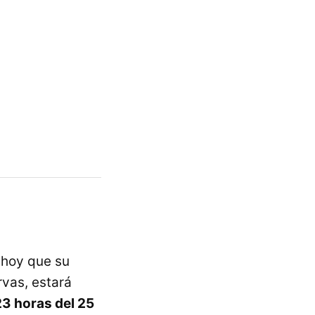
hoy que su
rvas, estará
23 horas del 25