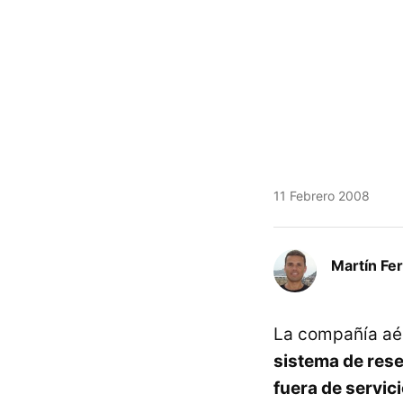
11 Febrero 2008
Martín Fe
La compañía aér
sistema de res
fuera de servic