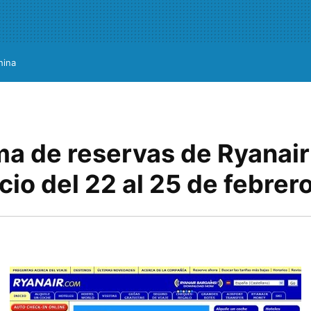
hina
ma de reservas de Ryanair
cio del 22 al 25 de febrer