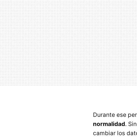
Durante ese per
normalidad
. Si
cambiar los dato