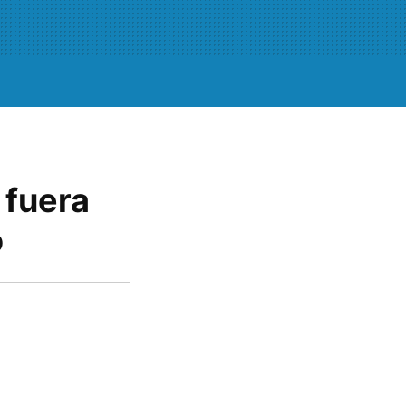
 fuera
o