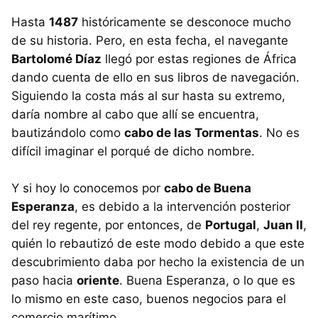
Hasta
1487
históricamente se desconoce mucho
de su historia. Pero, en esta fecha, el navegante
Bartolomé Díaz
llegó por estas regiones de África
dando cuenta de ello en sus libros de navegación.
Siguiendo la costa más al sur hasta su extremo,
daría nombre al cabo que allí se encuentra,
bautizándolo como
cabo de las Tormentas
. No es
difícil imaginar el porqué de dicho nombre.
Y si hoy lo conocemos por
cabo de Buena
Esperanza
, es debido a la intervención posterior
del rey regente, por entonces, de
Portugal
,
Juan II
,
quién lo rebautizó de este modo debido a que este
descubrimiento daba por hecho la existencia de un
paso hacia
oriente
. Buena Esperanza, o lo que es
lo mismo en este caso, buenos negocios para el
comercio marítimo.