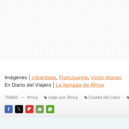
Imágenes |
cyberdees
,
FromJoanne
,
Víctor Alonso
En Diario del Viajero |
La llamada de África
TEMAS
Africa
viajar por África
Ciudad del Cabo
FACEBOOK
TWITTER
FLIPBOARD
E-
WHATSAPP
MAIL