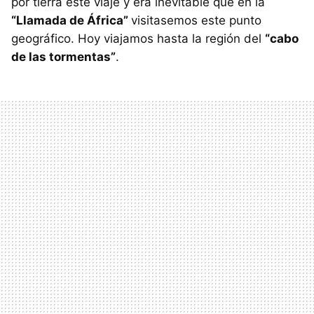
por tierra este viaje y era inevitable que en la
“Llamada de África”
visitasemos este punto
geográfico. Hoy viajamos hasta la región del
“cabo
de las tormentas”
.