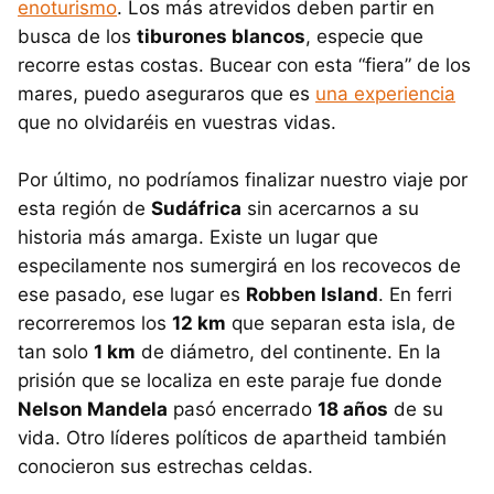
enoturismo
. Los más atrevidos deben partir en
busca de los
tiburones blancos
, especie que
recorre estas costas. Bucear con esta “fiera” de los
mares, puedo aseguraros que es
una experiencia
que no olvidaréis en vuestras vidas.
Por último, no podríamos finalizar nuestro viaje por
esta región de
Sudáfrica
sin acercarnos a su
historia más amarga. Existe un lugar que
especilamente nos sumergirá en los recovecos de
ese pasado, ese lugar es
Robben Island
. En ferri
recorreremos los
12 km
que separan esta isla, de
tan solo
1 km
de diámetro, del continente. En la
prisión que se localiza en este paraje fue donde
Nelson Mandela
pasó encerrado
18 años
de su
vida. Otro líderes políticos de apartheid también
conocieron sus estrechas celdas.